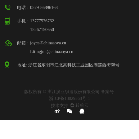
电话：0579-86896168
手机：13777526762
15267150650
邮箱：joyce@chinaaoya.cn
Litingjun@chinaaoya.cn
地址: 浙江省东阳市江北高科技工业园区湖莲西街68号
版权所有 © 浙江澳亚织造股份有限公司 备案号:
浙ICP备13029268号-1