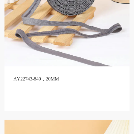
AY22743-840，20MM