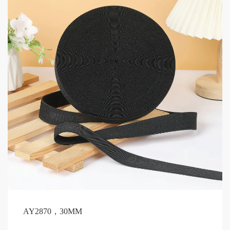
AY2870，30MM