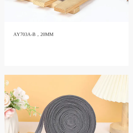
AY703A-B，20MM