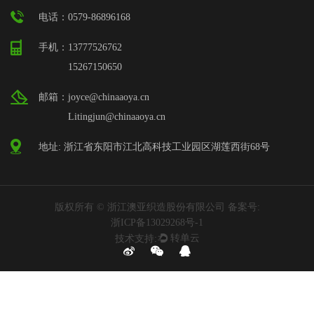
电话：0579-86896168
手机：13777526762
15267150650
邮箱：joyce@chinaaoya.cn
Litingjun@chinaaoya.cn
地址: 浙江省东阳市江北高科技工业园区湖莲西街68号
版权所有 © 浙江澳亚织造股份有限公司 备案号:
浙ICP备13029268号-1