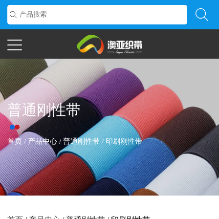
普通刚性带
首页
/
产品中心
/
普通刚性带
/
印刷刚性带