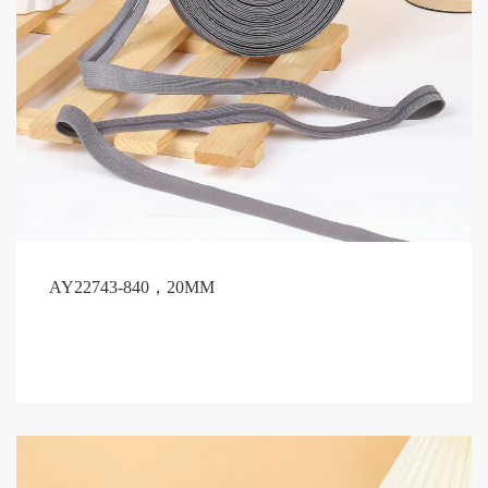
AY22743-840，20MM