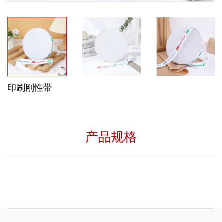
印刷刚性带
产品规格