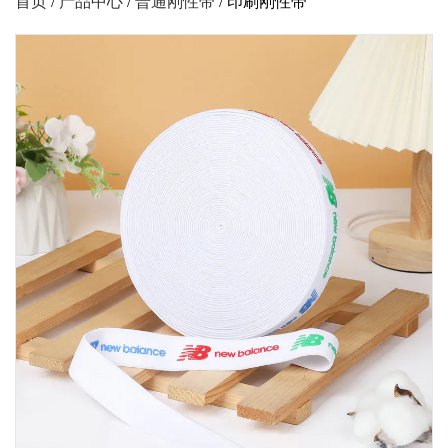
首页
/
产品中心
/
普通刚性带
/
印刷刚性带