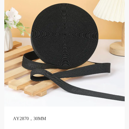
AY2870，30MM