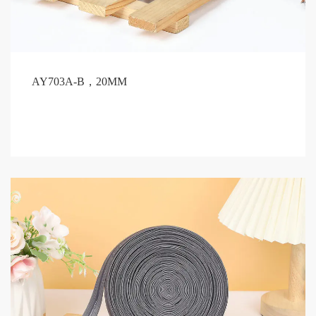
AY703A-B，20MM