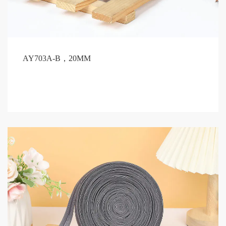
AY703A-B，20MM