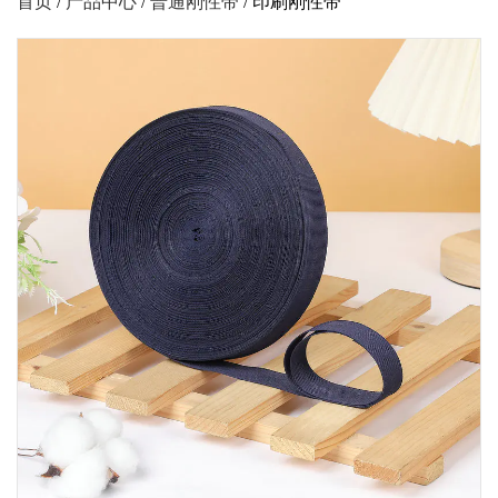
首页
/
产品中心
/
普通刚性带
/
印刷刚性带