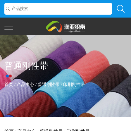
普通刚性带
首页
/
产品中心
/
普通刚性带
/
印刷刚性带