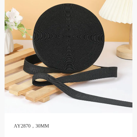
AY2870，30MM