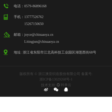
电话：0579-86896168
手机：13777526762
15267150650
邮箱：joyce@chinaaoya.cn
Litingjun@chinaaoya.cn
地址: 浙江省东阳市江北高科技工业园区湖莲西街68号
版权所有 © 浙江澳亚织造股份有限公司 备案号:
浙ICP备13029268号-1