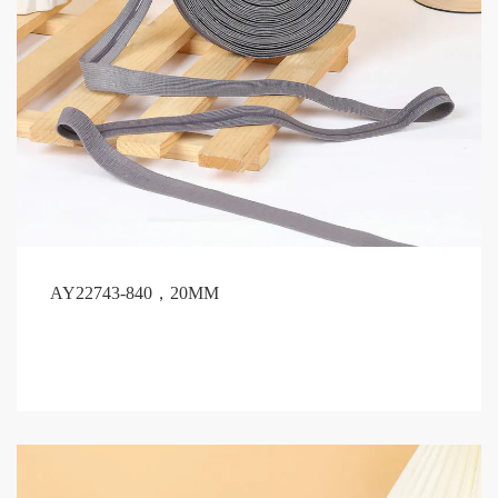
AY22743-840，20MM